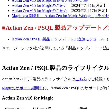
Actian Zen v15 for Magic 価格表／購入申込書
Actian Zen v15 for Magicのご紹介
【2024年7月1日改定】
Actian Zen v15 for Magicのご紹介
【2023年2月17日改定
Magic xpa 開発用 Actian Zen for Magic Workgro
■Actian Zen / PSQL 製品アップデ
Actian Zen / PSQL 製品アップデート／追加モジュ
※エージーテック社が公開している「製品アップデート／追加モジュール」
Actian Zen / PSQL製品のライフサイク
Actian Zen / PSQL 製品のライフサイクルは
こちら
でご確認く
Magicのサポート期間中
に、Actian Zen / PSQL
Actian Zen v16 for Magic