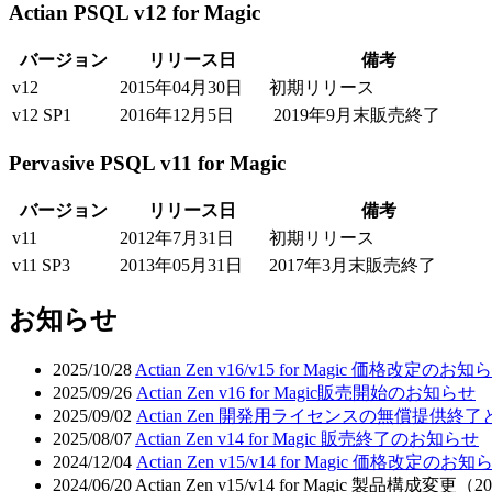
Actian PSQL v12 for Magic
バージョン
リリース日
備考
v12
2015年04月30日
初期リリース
v12 SP1
2016年12月5日
2019年9月末販売終了
Pervasive PSQL v11 for Magic
バージョン
リリース日
備考
v11
2012年7月31日
初期リリース
v11 SP3
2013年05月31日
2017年3月末販売終了
お知らせ
2025/10/28
Actian Zen v16/v15 for Magic 価格
2025/09/26
Actian Zen v16 for Magic販売開始のお知らせ
2025/09/02
Actian Zen 開発用ライセンスの無償提供
2025/08/07
Actian Zen v14 for Magic 販売終了のお知らせ
2024/12/04
Actian Zen v15/v14 for Magic 価格改定
2024/06/20 Actian Zen v15/v14 for Magi