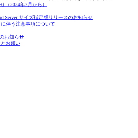
のお知らせ（2024年7月から）
売終了とCloud Server サイズ指定版リリースのお知らせ
バンドル終了に伴う注意事項について
売終了のお知らせ
知らせとお願い