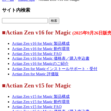
サイト内検索
■Actian Zen v16 for Magic
(2025年9月26日
Actian Zen v16 for Magic 製品構成
Actian Zen v16 for Magic 動作環境
Actian Zen v16 for Magic FAQ
Actian Zen v16 for Magic 価格表／購入申込書
Actian Zen v16 for Magicのご紹介
Actian Zen for Magicインストールサポート・受付
Actian Zen for Magic 評価版
■Actian Zen v15 for Magic
Actian Zen v15 for Magic 製品構成
Actian Zen v15 for Magic 動作環境
Actian Zen v15 for Magic FAQ