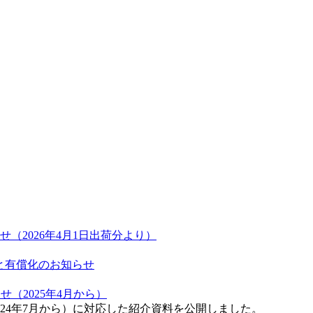
改定のお知らせ（2026年4月1日出荷分より）
終了と有償化のお知らせ
のお知らせ（2025年4月から）
c 製品構成変更（2024年7月から）に対応した紹介資料を公開しました。