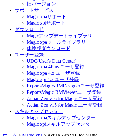
旧バージョン
サポートサービス
Magic xpaサポート
Magic xpiサポート
ダウンロード
Magicアップデートライブラリ
Magic xpaツールライブラリ
体験版ダウンロード
ユーザー登録
UDC(User's Data Center)
Magic xpa 4Plus ユーザ登録
Magic xpa 4.x ユーザ登録
Magic xpi 4.x ユーザ登録
ReportsMagic-RMDesignerユーザ登録
ReportsMagic-RMViewerユーザ登録
Actian Zen v16 for Magic ユーザ登録
Actian Zen v15 for Magic ユーザ登録
スキルアップセンター
Magic xpaスキルアップセンター
Magic xpiスキルアップセンター
ホーム
>
Magic xpa
>
Actian Zen v16 for Magic