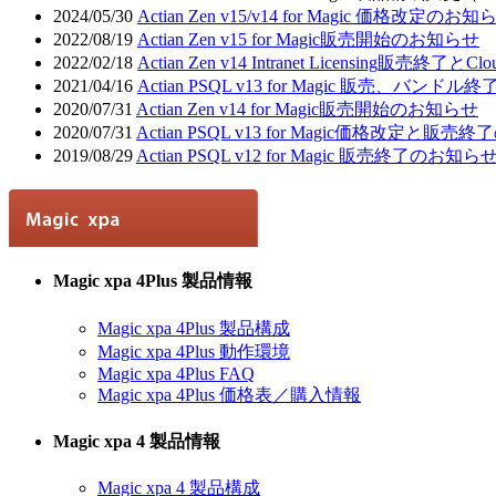
2024/05/30
Actian Zen v15/v14 for Magic 価格改定
2022/08/19
Actian Zen v15 for Magic販売開始のお知らせ
2022/02/18
Actian Zen v14 Intranet Licensing販
2021/04/16
Actian PSQL v13 for Magic 販売、
2020/07/31
Actian Zen v14 for Magic販売開始のお知らせ
2020/07/31
Actian PSQL v13 for Magic価格改定と販
2019/08/29
Actian PSQL v12 for Magic 販売終了のお
Magic xpa 4Plus 製品情報
Magic xpa 4Plus 製品構成
Magic xpa 4Plus 動作環境
Magic xpa 4Plus FAQ
Magic xpa 4Plus 価格表／購入情報
Magic xpa 4 製品情報
Magic xpa 4 製品構成