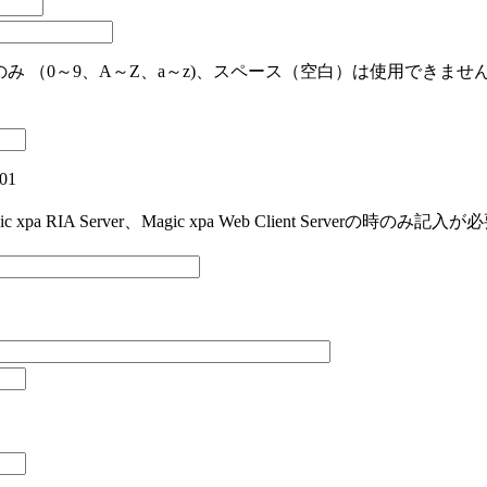
のみ （0～9、A～Z、a～z)、スペース（空白）は使用できませ
01
、Magic xpa RIA Server、Magic xpa Web Client Serverの時のみ