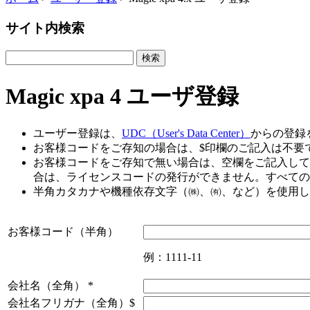
サイト内検索
Magic xpa 4 ユーザ登録
ユーザー登録は、
UDC（User's Data Center）
からの登録
お客様コードをご存知の場合は、$印欄のご記入は不要
お客様コードをご存知で無い場合は、空欄をご記入して
合は、ライセンスコードの発行ができません。すべての
半角カタカナや機種依存文字（㈱、㈲、など）を使用し
お客様コード（半角）
例：1111-11
会社名（全角）
*
会社名フリガナ（全角）$