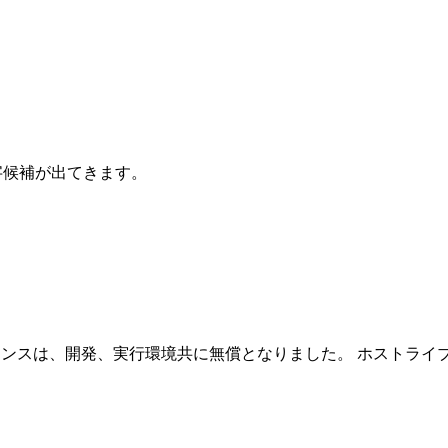
文字候補が出てきます。
IBM i Gateway ライセンスは、開発、実行環境共に無償となりまし