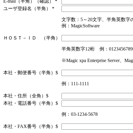
E-mail（半角）（確認）
*
ユーザ登録名（半角）
*
文字数：5～20文字、半角英数字
例：MagicSoftware
ＨＯＳＴ－ＩＤ （半角）
半角英数字12桁 例：0123456789
※Magic xpa Enterprise Server
本社・郵便番号（半角）$
例：111-1111
本社・住所（全角）$
本社・電話番号（半角）$
例：03-1234-5678
本社・FAX番号（半角）$