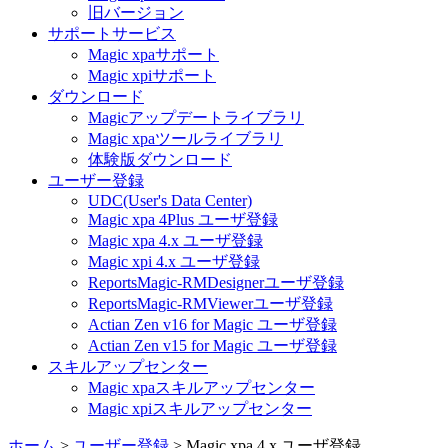
旧バージョン
サポートサービス
Magic xpaサポート
Magic xpiサポート
ダウンロード
Magicアップデートライブラリ
Magic xpaツールライブラリ
体験版ダウンロード
ユーザー登録
UDC(User's Data Center)
Magic xpa 4Plus ユーザ登録
Magic xpa 4.x ユーザ登録
Magic xpi 4.x ユーザ登録
ReportsMagic-RMDesignerユーザ登録
ReportsMagic-RMViewerユーザ登録
Actian Zen v16 for Magic ユーザ登録
Actian Zen v15 for Magic ユーザ登録
スキルアップセンター
Magic xpaスキルアップセンター
Magic xpiスキルアップセンター
ホーム
>
ユーザー登録
>
Magic xpa 4.x ユーザ登録