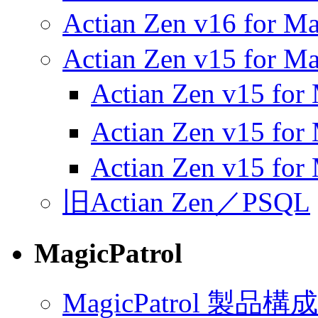
Actian Zen v16 
Actian Zen v15 for Ma
Actian Zen v15 f
Actian Zen v15 f
Actian Zen v15 for
旧Actian Zen／PSQL
MagicPatrol
MagicPatrol 製品構成