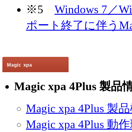
※5
Windows 7／Win
ポート終了に伴うMa
Magic xpa 4Plus 製
Magic xpa 4Plus 
Magic xpa 4Plus 