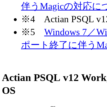
伴うMagicの対応に
※4 Actian PSQL 
※5
Windows 7／Win
ポート終了に伴うMa
Actian PSQL v12 Wor
OS