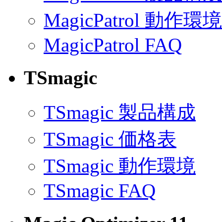
MagicPatrol 動作環境
MagicPatrol FAQ
TSmagic
TSmagic 製品構成
TSmagic 価格表
TSmagic 動作環境
TSmagic FAQ