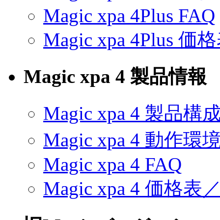
Magic xpa 4Plus FAQ
Magic xpa 4Plu
Magic xpa 4 製品情報
Magic xpa 4 製品構
Magic xpa 4 動作環
Magic xpa 4 FAQ
Magic xpa 4 価