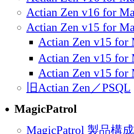
Actian Zen v16 
Actian Zen v15 for Ma
Actian Zen v15 f
Actian Zen v15 f
Actian Zen v15 for
旧Actian Zen／PSQL
MagicPatrol
MagicPatrol 製品構成