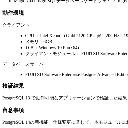
Magic xpa PostgreSQLデータベースゲートウェイ ： mgPostg
動作環境
クライアント
CPU ：Intel Xeon(T) Gold 5120 CPU @ 2.20GHz 2.1
メモリ：6GB
ＯＳ：Windows 10 Pro(x64)
クライアントモジュール： FUJITSU Software Enterprise 
データベースサーバ
FUJITSU Software Enterprise Postgres Advanced Editio
検証結果
PostgreSQL 13 で動作可能なアプリケーションで検
留意事項
PostgreSQL 14の新機能、仕様変更に関して、本モジュ