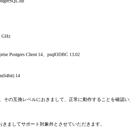
reSQL.dll
9 GHz
Postgres Client 14、
psqlODBC 13.02
n(64bit) 14
証した結果、その互換レベルにおきまして、正常に動作することを確認
ールにおきましてサポート対象外とさせていただきます。