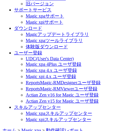
旧バージョン
サポートサービス
Magic xpaサポート
Magic xpiサポート
ダウンロード
Magicアップデートライブラリ
Magic xpaツールライブラリ
体験版ダウンロード
ユーザー登録
UDC(User's Data Center)
Magic xpa 4Plus ユーザ登録
Magic xpa 4.x ユーザ登録
Magic xpi 4.x ユーザ登録
ReportsMagic-RMDesignerユーザ登録
ReportsMagic-RMViewerユーザ登録
Actian Zen v16 for Magic ユーザ登録
Actian Zen v15 for Magic ユーザ登録
スキルアップセンター
Magic xpaスキルアップセンター
Magic xpiスキルアップセンター
ホーム
>
Magic xpa
>
動作確認レポート