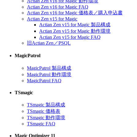
Actian Zen v16 for Magic 動作環境
Actian Zen v16 for Magic FAQ
Actian Zen v16 for Magic 価格表／購入申込書
Actian Zen v15 for Magic
Actian Zen v15 for Magic 製品構成
Actian Zen v15 for Magic 動作環境
Actian Zen v15 for Magic FAQ
旧Actian Zen／PSQL
MagicPatrol
MagicPatrol 製品構成
MagicPatrol 動作環境
MagicPatrol FAQ
TSmagic
TSmagic 製品構成
TSmagic 価格表
TSmagic 動作環境
TSmagic FAQ
Magic Optimizer 11