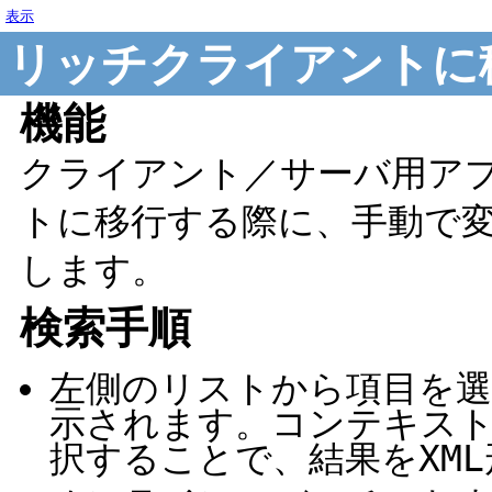
表示
リッチクライアントに
機能
クライアント／サーバ用ア
トに移行する際に、手動で
します。
検索手順
左側のリストから項目を
示されます。コンテキス
択することで、結果をXM