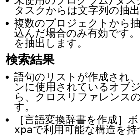
未使用のプログラム/タスク
タスクからは文字列の抽
複数のプロジェクトから抽
込んだ場合のみ有効です
を抽出します。
検索結果
語句のリストが作成され
ンに使用されているオブ
ら、クロスリファレンス
す。
［言語変換辞書を作成］ボ
xpaで利用可能な構造を