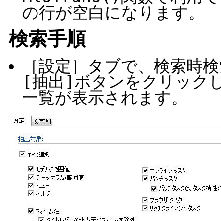
の行が空白になります。
検索手順
［設定］タブで、検索時検
[抽出]ボタンをクリック
一覧が表示されます。