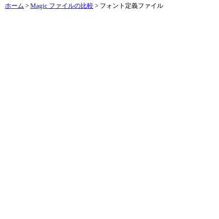
ホーム
>
Magic ファイルの比較
> フォント定義ファイル